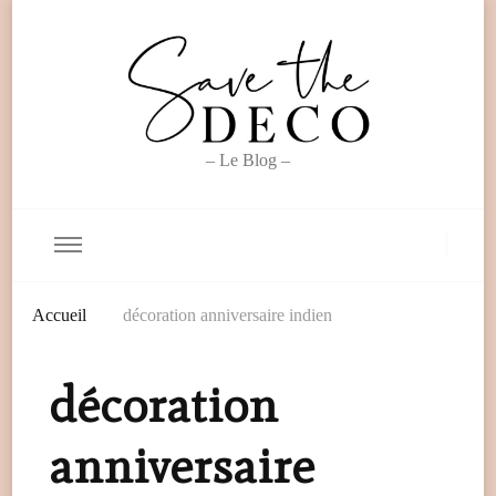
– Le Blog –
Accueil
décoration anniversaire indien
décoration
anniversaire