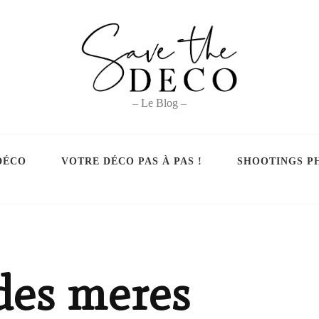
– Le Blog –
DÉCO
VOTRE DÉCO PAS À PAS !
SHOOTINGS P
des meres