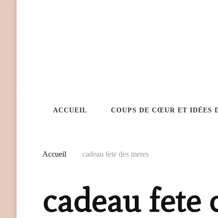
ACCUEIL
COUPS DE CŒUR ET IDÉES 
Accueil
cadeau fete des meres
cadeau fete 