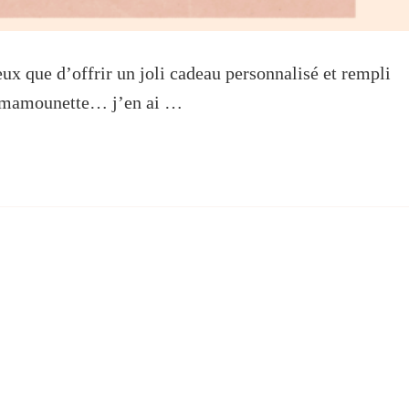
ux que d’offrir un joli cadeau personnalisé et rempli
e mamounette… j’en ai …