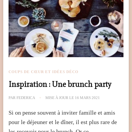
COUPS DE CŒUR ET IDÉES DÉCO
Inspiration : Une brunch party
PAR
FEDERICA
MISE À JOUR LE
16 MARS 2021
Si on pense souvent à inviter famille et amis
pour le déjeuner et le dîner, il est plus rare de
les recevoir pour le brunch. Or ce …