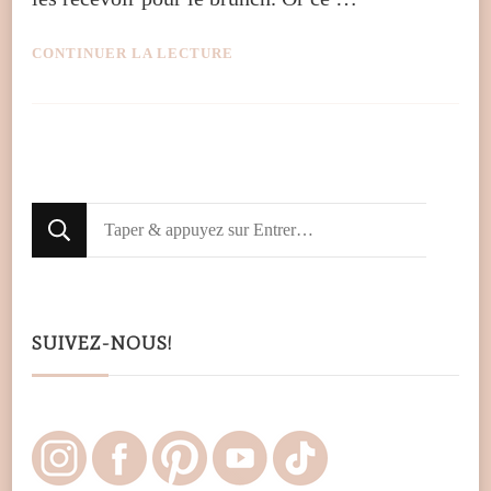
CONTINUER LA LECTURE
Looking
for
Something?
SUIVEZ-NOUS!