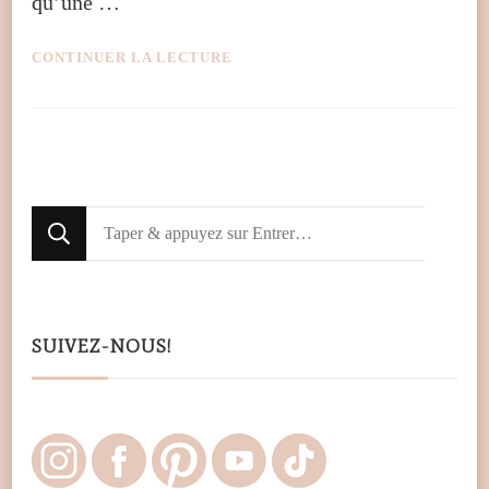
qu’une …
CONTINUER LA LECTURE
Looking
for
Something?
SUIVEZ-NOUS!