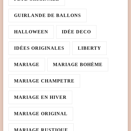
GUIRLANDE DE BALLONS
HALLOWEEN
IDÉE DECO
IDÉES ORIGINALES
LIBERTY
MARIAGE
MARIAGE BOHÈME
MARIAGE CHAMPETRE
MARIAGE EN HIVER
MARIAGE ORIGINAL
MARIAGE RUSTIQUE