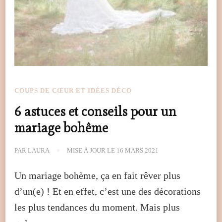
COUPS DE CŒUR ET IDÉES DÉCO
6 astuces et conseils pour un
mariage bohême
PAR
LAURA
MISE À JOUR LE
16 MARS 2021
Un mariage bohème, ça en fait rêver plus
d’un(e) ! Et en effet, c’est une des décorations
les plus tendances du moment. Mais plus