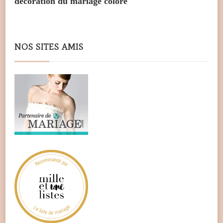
décoration du mariage coloré
NOS SITES AMIS