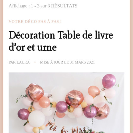
Affichage : 1 - 3 sur 3 RÉSULTATS
VOTRE DÉCO PAS À PAS !
Décoration Table de livre
d’or et urne
PAR
LAURA
MISE À JOUR LE
31 MARS 2021