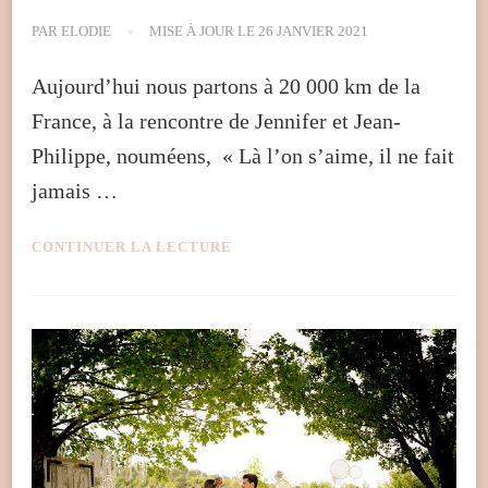
PAR
ELODIE
MISE À JOUR LE
26 JANVIER 2021
Aujourd’hui nous partons à 20 000 km de la
France, à la rencontre de Jennifer et Jean-
Philippe, nouméens, « Là l’on s’aime, il ne fait
jamais …
CONTINUER LA LECTURE