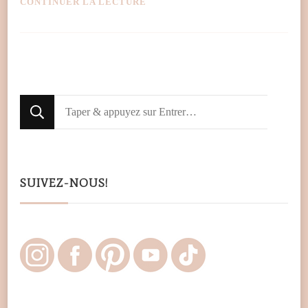
CONTINUER LA LECTURE
Looking
for
Something?
SUIVEZ-NOUS!