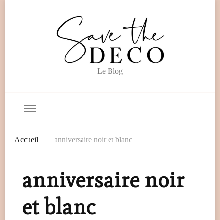
– Le Blog –
Accueil
anniversaire noir et blanc
anniversaire noir
et blanc