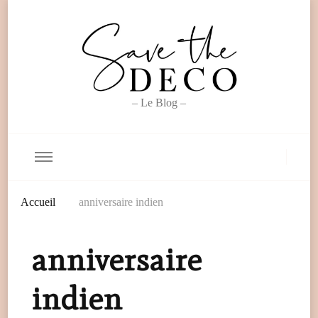
– Le Blog –
Accueil
anniversaire indien
anniversaire
indien