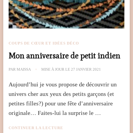
COUPS DE CŒUR ET IDÉES DÉCO
Mon anniversaire de petit indien
PAR
MAISSA
MISE À JOUR LE
27 JANVIER 2021
Aujourd’hui je vous propose de découvrir un
univers cher aux yeux des petits garçons (et
petites filles?) pour une fête d’anniversaire
originale… Faites-lui la surprise le …
CONTINUER LA LECTURE