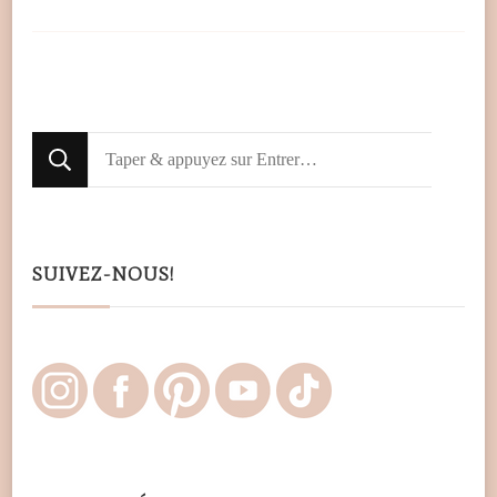
Looking
for
Something?
SUIVEZ-NOUS!