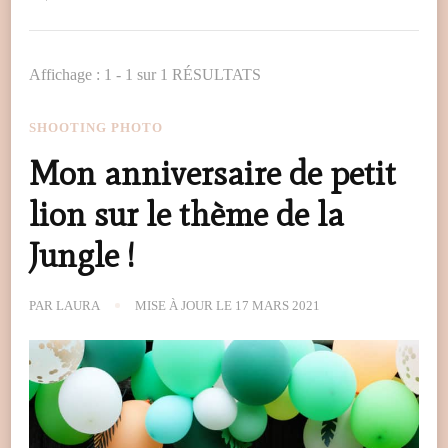
Affichage : 1 - 1 sur 1 RÉSULTATS
SHOOTING PHOTO
Mon anniversaire de petit
lion sur le thème de la
Jungle !
PAR
LAURA
MISE À JOUR LE
17 MARS 2021