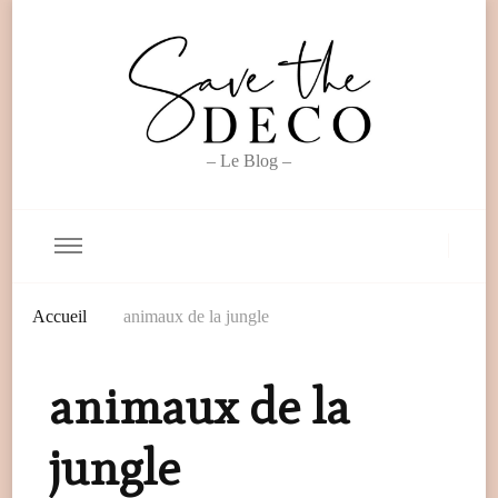
– Le Blog –
Accueil
animaux de la jungle
animaux de la
jungle