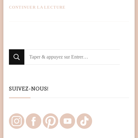
CONTINUER LA LECTURE
Looking
for
Something?
SUIVEZ-NOUS!