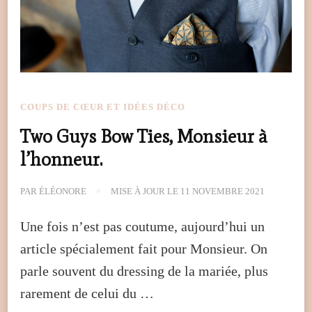
COUPS DE CŒUR ET IDÉES DÉCO
Two Guys Bow Ties, Monsieur à
l’honneur.
PAR
ÉLÉONORE
MISE À JOUR LE
11 NOVEMBRE 2021
Une fois n’est pas coutume, aujourd’hui un
article spécialement fait pour Monsieur. On
parle souvent du dressing de la mariée, plus
rarement de celui du …