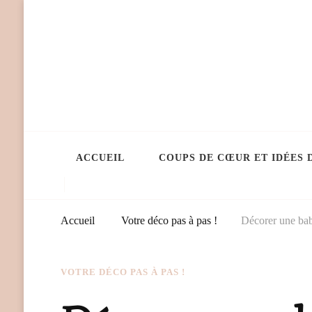
ACCUEIL
COUPS DE CŒUR ET IDÉES 
Accueil
Votre déco pas à pas !
Décorer une bab
VOTRE DÉCO PAS À PAS !