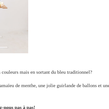
n couleurs mais en sortant du bleu traditionnel?
maïeu de menthe, une jolie guirlande de ballons et un
z-nous pas à pas!