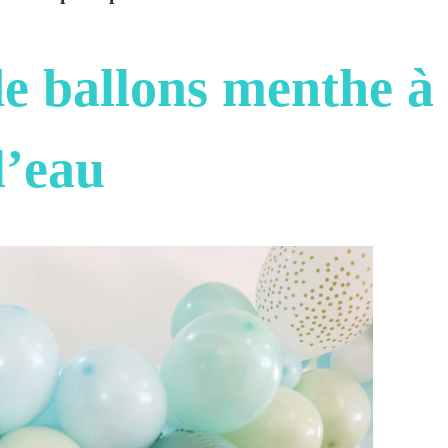
de ballons menthe à
l’eau