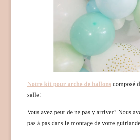
Notre kit pour arche de ballons
composé de 
salle!
Vous avez peur de ne pas y arriver? Nous av
pas à pas dans le montage de votre guirland